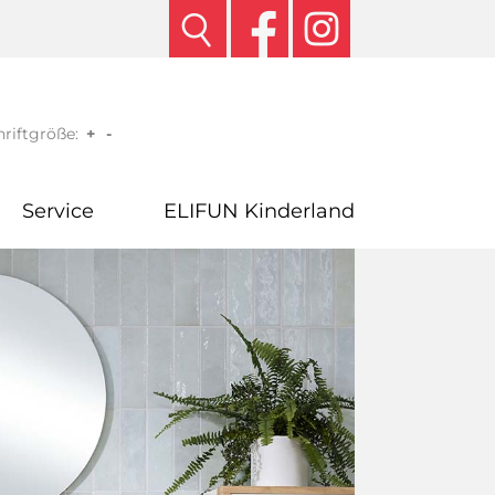
riftgröße:
+
-
Service
ELIFUN Kinderland