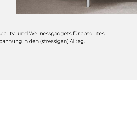
 Beauty- und Wellnessgadgets für absolutes
annung in den (stressigen) Alltag.