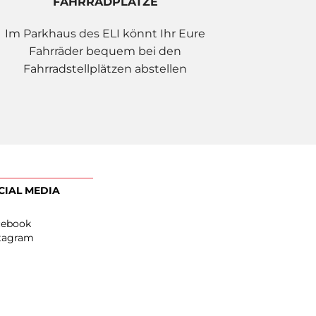
FAHRRADPLÄTZE
Im Parkhaus des ELI könnt Ihr Eure
Fahrräder bequem bei den
Fahrradstellplätzen abstellen