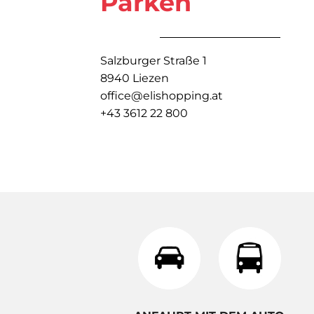
Parken
Salzburger Straße 1
8940 Liezen
office@elishopping.at
+43 3612 22 800