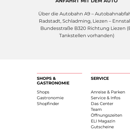
ANFAHRT MIT DEM AUTO
Über die Autobahn A9 – Autobahnabfa
Radstadt, Schladming, Liezen – Ennstal
Bundesstraße B320 Richtung Liezen (
Tankstellen vorhanden)