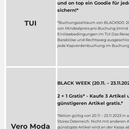
und on top ein Goodie für j
sichern!*
TUI
*Buchungszeitraum von BLACK500: 20.1
von Mindestpreis pro Buchung (mind. 
Einlösebedingungen im TUI Das Reis
Barablöse und Rechtsweg ausgeschlos
jede Kapverdenbuchung im Buchungsze
BLACK WEEK (20.11. – 23.11.20
2 + 1 Gratis* - Kaufe 3 Artike
günstigeren Artikel gratis.*
*Aktion gültig von 20.11 – 23.11.2023
Stores Österreich. Nicht mit anderen
Vero Moda
günstigste Artikel wird an der Kassa 