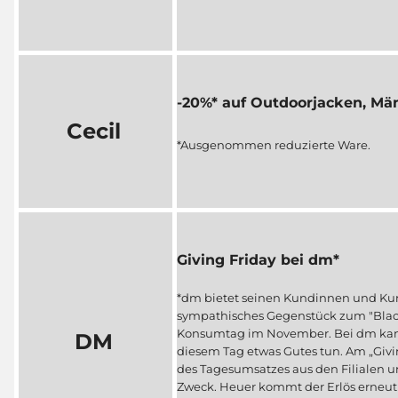
-20%* auf Outdoorjacken, Män
Cecil
*Ausgenommen reduzierte Ware.
Giving Friday bei dm*
*dm bietet seinen Kundinnen und K
sympathisches Gegenstück zum "Blac
Konsumtag im November. Bei dm kan
DM
diesem Tag etwas Gutes tun. Am „Givi
des Tagesumsatzes aus den Filialen u
Zweck. Heuer kommt der Erlös erneut