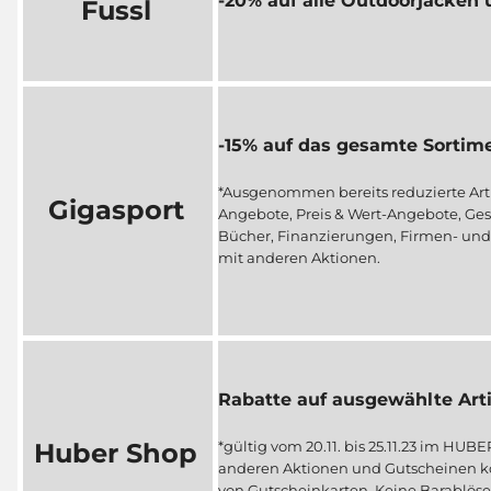
-20% auf alle Outdoorjacken
Fussl
-15% auf das gesamte Sortim
*Ausgenommen bereits reduzierte Artik
Gigasport
Angebote, Preis & Wert-Angebote, Ge
Bücher, Finanzierungen, Firmen- und
mit anderen Aktionen.
Rabatte auf ausgewählte Arti
Huber Shop
*gültig vom 20.11. bis 25.11.23 im HUB
anderen Aktionen und Gutscheinen ko
von Gutscheinkarten. Keine Barablöse