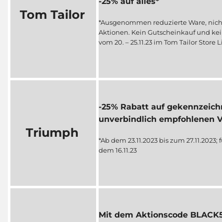
-25% auf alles*
Tom Tailor
*Ausgenommen reduzierte Ware, nich
Aktionen. Kein Gutscheinkauf und kei
vom 20. – 25.11.23 im Tom Tailor Store L
-25% Rabatt auf gekennzeichn
unverbindlich empfohlenen V
Triumph
*Ab dem 23.11.2023 bis zum 27.11.2023
dem 16.11.23
Mit dem Aktionscode BLACK5