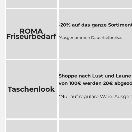
-20% auf das ganze Sortimen
ROMA
Friseurbedarf
*Ausgenommen Dauertiefpreise.
Shoppe nach Lust und Laune 
von 100€ werden 20€ abgez
Taschenlook
*Nur auf reguläre Ware. Aus