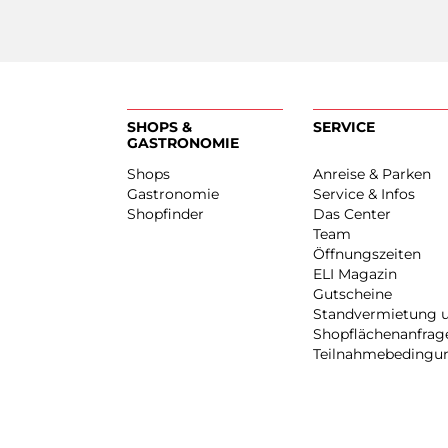
SHOPS &
SERVICE
GASTRONOMIE
Shops
Anreise & Pa
Gastronomie
Service & Inf
Shopfinder
Das Center
Team
Öffnungszei