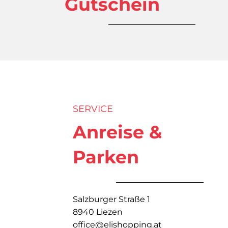
Gutschein
SERVICE
Anreise &
Parken
Salzburger Straße 1
8940 Liezen
office@elishopping.at