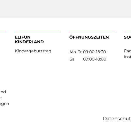
ELIFUN
ÖFFNUNGSZEIT
KINDERLAND
rken
Kindergeburtstag
Mo-Fr
09:00-18:3
os
Sa
09:00-18:0
Datenschut
ten