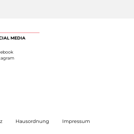
EN
SOCIAL MEDIA
Facebook
0
Instagram
0
z
Hausordnung
Impressum