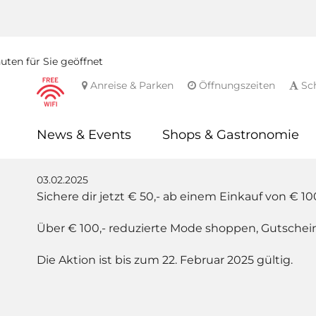
ten für Sie geöffnet
Anreise & Parken
Öffnungszeiten
Sch
News & Events
Shops & Gastronomie
03.02.2025
Sichere dir jetzt € 50,- ab einem Einkauf von € 100
Über € 100,- reduzierte Mode shoppen, Gutschein
Die Aktion ist bis zum 22. Februar 2025 gültig.