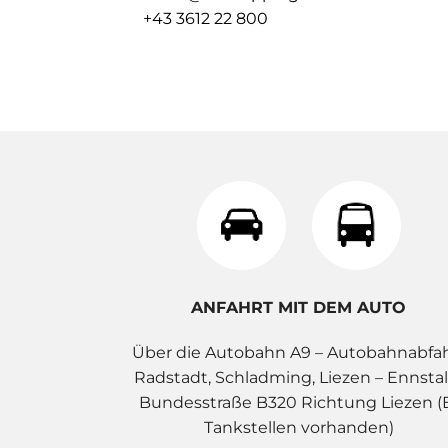
+43 3612 22 800
ANFAHRT MIT DEM AUTO
Über die Autobahn A9 – Autobahnabfa
Radstadt, Schladming, Liezen – Ennstal
Bundesstraße B320 Richtung Liezen (
Tankstellen vorhanden)