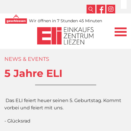
Wir öffnen in 7 Stunden 45 Minuten
NEWS & EVENTS
5 Jahre ELI
Das ELI feiert heuer seinen 5. Geburtstag. Kommt
vorbei und feiert mit uns.
- Glücksrad