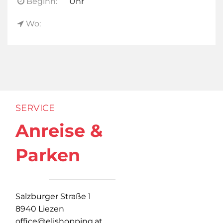
Beginn:
Uhr
Wo:
SERVICE
Anreise &
Parken
Salzburger Straße 1
8940 Liezen
office@elishopping.at