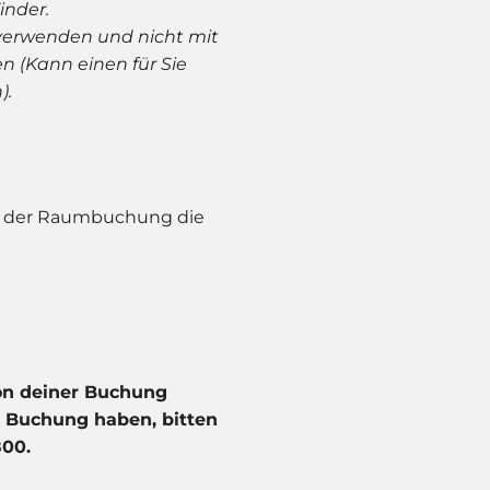
inder.
 verwenden und nicht mit
n (
Kann einen für Sie
).
ei der Raumbuchung die
von deiner Buchung
r Buchung haben, bitten
800.