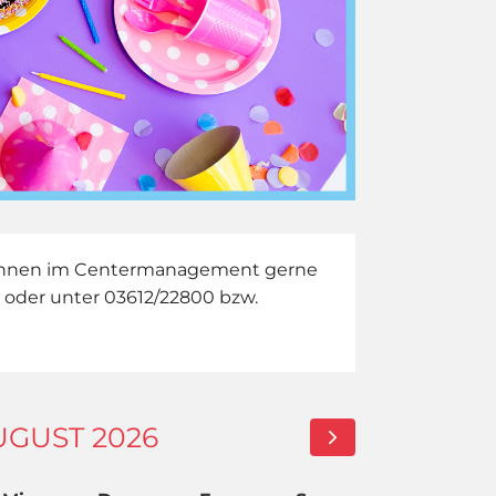
 Ihnen im Centermanagement gerne
g oder unter 03612/22800 bzw.
UGUST 2026