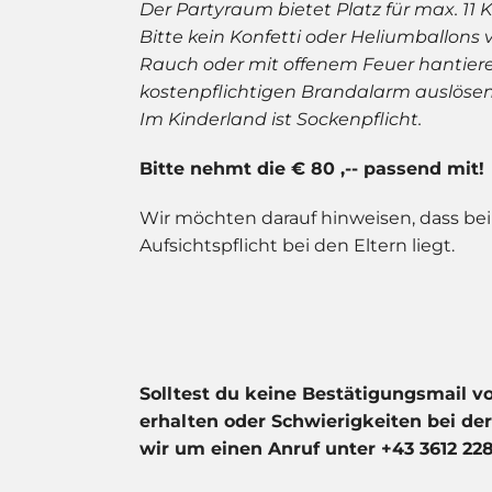
Der Partyraum bietet Platz für max. 11 K
Bitte kein Konfetti oder Heliumballons
Rauch oder mit offenem Feuer hantiere
kostenpflichtigen Brandalarm auslösen
Im Kinderland ist Sockenpflicht.
Bitte nehmt die € 80 ,-- passend mit!
Wir möchten darauf hinweisen, dass b
Aufsichtspflicht bei den Eltern liegt.
Solltest du keine Bestätigungsmail 
erhalten oder Schwierigkeiten bei de
wir um einen Anruf unter
+43 3612 22