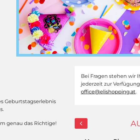
Bei Fragen stehen wir
jederzeit zur Verfügun
office@elishopping.at
.
s Geburtstagserlebnis
s.
A
um genau das Richtige!