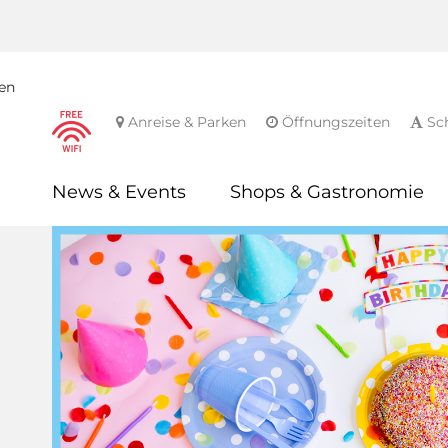
en
Anreise & Parken
Öffnungszeiten
Sch
News & Events
Shops & Gastronomie