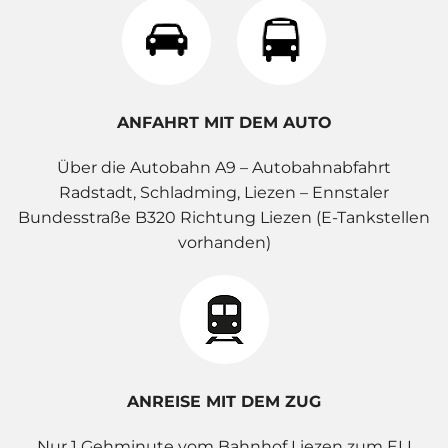
ANFAHRT MIT DEM AUTO
Über die Autobahn A9 – Autobahnabfahrt
Radstadt, Schladming, Liezen – Ennstaler
Bundesstraße B320 Richtung Liezen (E-Tankstellen
vorhanden)
ANREISE MIT DEM ZUG
Nur 1 Gehminute vom Bahnhof Liezen zum ELI