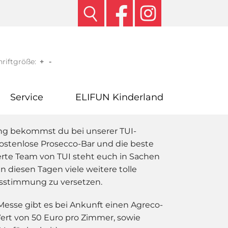
riftgröße:
+
-
Service
ELIFUN Kinderland
ling bekommst du bei unserer TUI-
ostenlose Prosecco-Bar und die beste
rte Team von TUI steht euch in Sachen
an diesen Tagen viele weitere tolle
bsstimmung zu versetzen.
Messe gibt es bei Ankunft einen Agreco-
ert von 50 Euro pro Zimmer, sowie