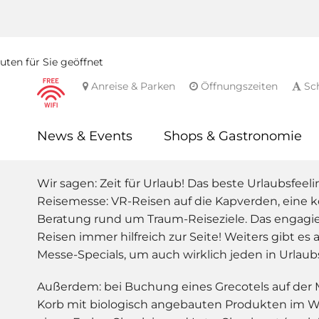
ten für Sie geöffnet
Anreise & Parken
Öffnungszeiten
Sch
News & Events
Shops & Gastronomie
Wir sagen: Zeit für Urlaub! Das beste Urlaubsfee
Reisemesse: VR-Reisen auf die Kapverden, eine k
Beratung rund um Traum-Reiseziele. Das engagie
Reisen immer hilfreich zur Seite! Weiters gibt es 
Messe-Specials, um auch wirklich jeden in Urlau
Außerdem:
bei Buchung eines Grecotels auf der 
Korb mit biologisch angebauten Produkten im W