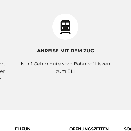
ANREISE MIT DEM ZUG
hrt
Nur 1 Gehminute vom Bahnhof Liezen
er
zum ELI
E-