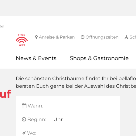
en
Anreise & Parken
Öffnungszeiten
Sch
News & Events
Shops & Gastronomie
Die schönsten Christbäume findet Ihr bei bellaflo
beraten Euch gerne bei der Auswahl des Christ
uf
Wann:
Beginn:
Uhr
Wo: