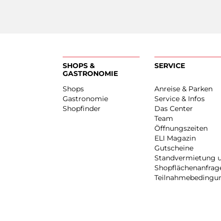
SHOPS &
SERVICE
GASTRONOMIE
Shops
Anreise & Pa
Gastronomie
Service & Inf
Shopfinder
Das Center
Team
Öffnungszei