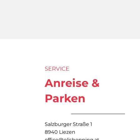
SERVICE
Anreise &
Parken
Salzburger Straße 1
8940 Liezen
office@elishopping.at