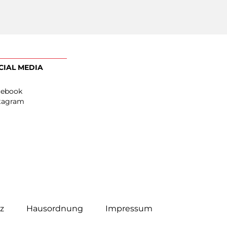
EN
SOCIAL MEDIA
Facebook
0
Instagram
0
z
Hausordnung
Impressum