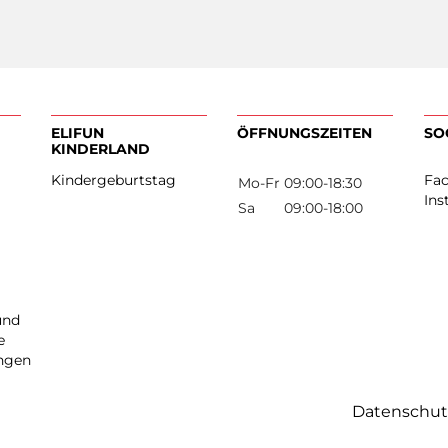
ELIFUN
ÖFFNUNGSZEIT
KINDERLAND
rken
Kindergeburtstag
Mo-Fr
09:00-18:3
os
Sa
09:00-18:0
Datenschut
ten