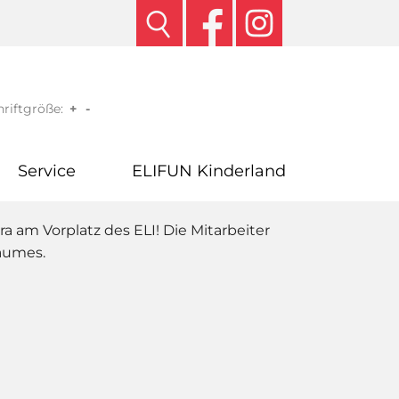
riftgröße:
+
-
Service
ELIFUN Kinderland
ra am Vorplatz des ELI! Die Mitarbeiter
baumes.