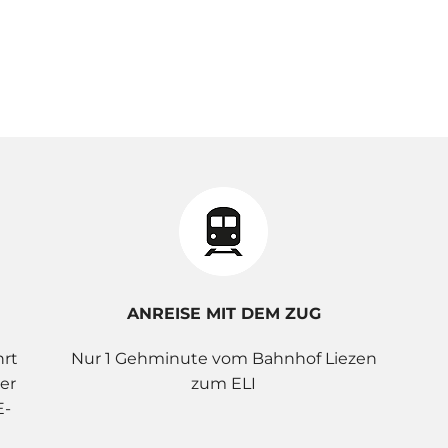
ANREISE MIT DEM ZUG
hrt
Nur 1 Gehminute vom Bahnhof Liezen
er
zum ELI
E-