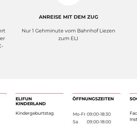
ANREISE MIT DEM ZUG
hrt
Nur 1 Gehminute vom Bahnhof Liezen
er
zum ELI
E-