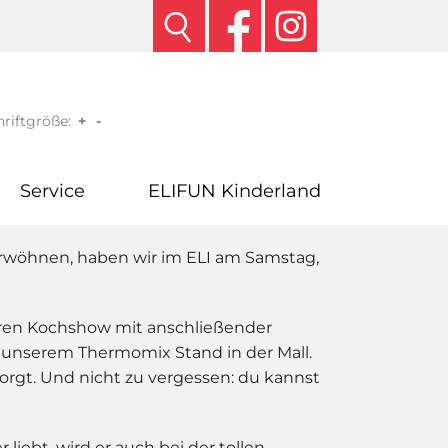
riftgröße:
+
-
Service
ELIFUN Kinderland
wöhnen, haben wir im ELI am Samstag,
ckeren Kochshow mit anschließender
unserem Thermomix Stand in der Mall.
orgt. Und nicht zu vergessen: du kannst
iebt, wird er auch bei der tollen