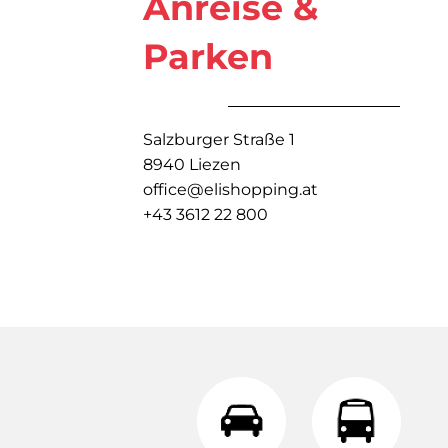
Anreise &
Parken
Salzburger Straße 1
8940 Liezen
office@elishopping.at
+43 3612 22 800