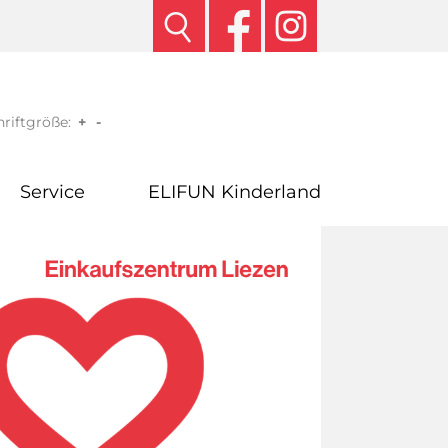
riftgröße:
+
-
Service
ELIFUN Kinderland