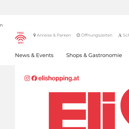
en
Anreise & Parken
Öffnungszeiten
Sch
News & Events
Shops & Gastronomie