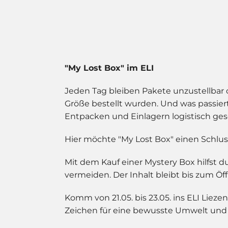
"My Lost Box" im ELI
Jeden Tag bleiben Pakete unzustellbar od
Größe bestellt wurden. Und was passiert
Entpacken und Einlagern logistisch ges
Hier möchte "My Lost Box" einen Schluss
Mit dem Kauf einer Mystery Box hilfst d
vermeiden. Der Inhalt bleibt bis zum Ö
Komm von 21.05. bis 23.05. ins ELI Lieze
Zeichen für eine bewusste Umwelt un