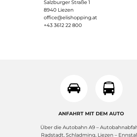
Salzburger Straße 1
8940 Liezen
office@elishopping.at
+43 3612 22 800
ANFAHRT MIT DEM AUTO
Über die Autobahn A9 – Autobahnabfa
Radstadt, Schladming, Liezen – Ennstal