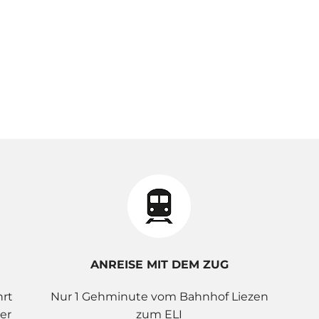
ANREISE MIT DEM ZUG
hrt
Nur 1 Gehminute vom Bahnhof Liezen
er
zum ELI