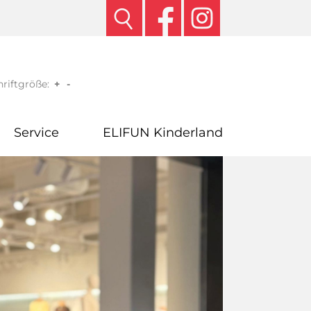
riftgröße:
+
-
Service
ELIFUN Kinderland