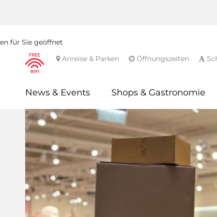
n für Sie geöffnet
Anreise & Parken
Öffnungszeiten
Sch
News & Events
Shops & Gastronomie