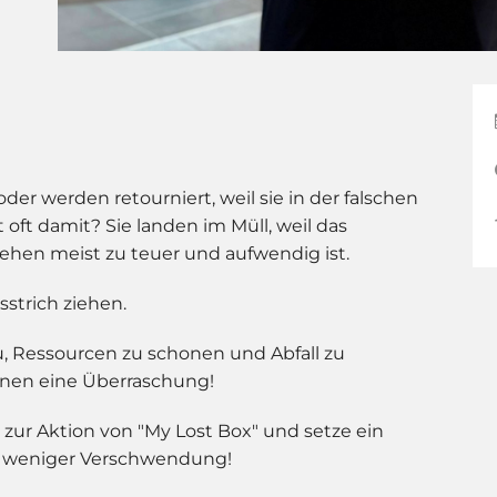
er werden retourniert, weil sie in der falschen
 oft damit? Sie landen im Müll, weil das
ehen meist zu teuer und aufwendig ist.
strich ziehen.
u, Ressourcen zu schonen und Abfall zu
ffnen eine Überraschung!
n zur Aktion von "My Lost Box" und setze ein
d weniger Verschwendung!