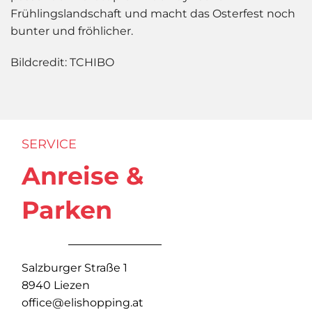
Frühlingslandschaft und macht das Osterfest noch
bunter und fröhlicher.
Bildcredit: TCHIBO
SERVICE
Anreise &
Parken
Salzburger Straße 1
8940 Liezen
office@elishopping.at