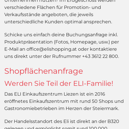
Unternehmen nutzen? Im Erdgeschoss werden
verschiedene Flächen für Promotion- und
Verkaufsstände angeboten, die jeweils
unterschiedliche Kunden optimal ansprechen.
Schicke uns einfach deine Buchungsanfrage inkl.
Produktpräsentation (Fotos,
Homepage, usw.)
per
E-Mail an office@elishopping.at oder kontaktiere
uns direkt unter der Rufnummer +43 3612 22 800.
Shopflächenanfrage
Werden Sie Teil der ELI-Familie!
Das ELI Einkaufszentrum Liezen ist ein 2016
eröffnetes Einkaufszentrum mit rund 50 Shops und
Gastronomiebetrieben im Herzen der Steiermark.
Der Handelsstandort des Eli ist direkt an der B320
gelegen und ermöglicht somit rund 100.000