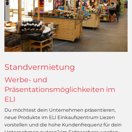
Standvermietung
Werbe- und
Präsentationsmöglichkeiten im
ELI
Du möchtest dein Unternehmen präsentieren,
neue Produkte im ELI Einkaufszentrum Liezen
vorstellen und die hohe Kundenfrequenz für dein