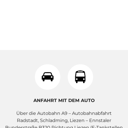
ANFAHRT MIT DEM AUTO
Über die Autobahn A9 – Autobahnabfahrt
Radstadt, Schladming, Liezen – Ennstaler
Bundesstraße B320 Richtung Liezen (E-Tankstellen