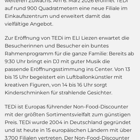
weiteren Zuwachs: Am 6. März 2026 eröffnet TEDi
auf rund 900 Quadratmetern eine neue Filiale im
Einkaufszentrum und erweitert damit das
vielfältige Angebot.
Zur Eröffnung von TEDi im ELI Liezen erwartet die
Besucherinnen und Besucher ein buntes
Rahmenprogramm für die ganze Familie: Bereits ab
9:30 Uhr bringt ein DJ mit guter Musik die
passende Eröffnungsstimmung ins Center. Von 13
bis 15 Uhr begeistert ein Luftballonkünstler mit
kreativen Figuren, von 14 bis 16 Uhr sorgt
Kinderschminken für strahlende Gesichter.
TEDi ist Europas führender Non-Food-Discounter
mit der größten Sortimentsvielfalt zum günstigen
Preis. TEDi wurde 2004 in Deutschland gegründet
und ist heute in 15 europäischen Ländern mit über
3.700 Filialen vertreten. Der Non-Food-Discounter