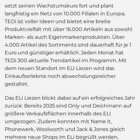
setzt seinen Wachstumskurs fort und plant
langfristig ein Netz von 10.000 Filialen in Europa.
TEDi ist voller Ideen und bietet eine breite
Produktvielfalt mit über 16.000 Artikeln aus sowohl
Marken- als auch Eigenmarkenprodukten. Über
4.000 Artikel des Sortiments sind dauerhaft für je 1
Euro und günstiger erhältlich. Jeden Monat hat
TEDi 300 aktuelle Trendartikel im Programm. Mit
dem neuen Standort im ELI Liezen wird das
Einkaufserlebnis noch abwechslungsreicher
gestaltet.
Das ELI Liezen blickt dabei auf ein erfolgreiches Jahr
zurück: Bereits 2025 sind Only und Deichmann auf
größere Verkaufsflächen innerhalb des ELI
umgezogen. Zudem konnten mit Name it,
Phonewerk, Woolworth und Jack & Jones gleich
mehrere neue Shops im ELI begrüßt werden.