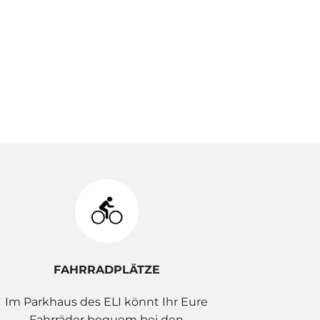
FAHRRADPLÄTZE
Im Parkhaus des ELI könnt Ihr Eure
Fahrräder bequem bei den