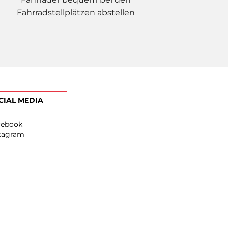
Fahrradstellplätzen abstellen
EN
SOCIAL MEDIA
Facebook
0
Instagram