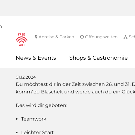
n
Anreise & Parken
Öffnungszeiten
Sch
News & Events
Shops & Gastronomie
01.12.2024
Du möchtest dir in der Zeit zwischen 26. und 31
komm' zu Blaschek und werde auch du ein Glück
Das wird dir geboten:
Teamwork
Leichter Start