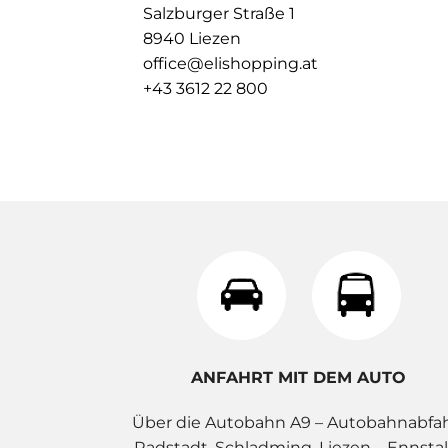
Salzburger Straße 1
8940 Liezen
office@elishopping.at
+43 3612 22 800
ANFAHRT MIT DEM AUTO
Über die Autobahn A9 – Autobahnabfa
Radstadt, Schladming, Liezen – Ennstal