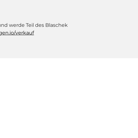
und werde Teil des Blaschek
gen.io/verkauf