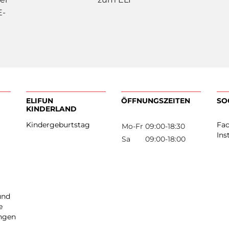
E-
ELIFUN
ÖFFNUNGSZEIT
KINDERLAND
rken
Kindergeburtstag
Mo-Fr
09:00-18:3
os