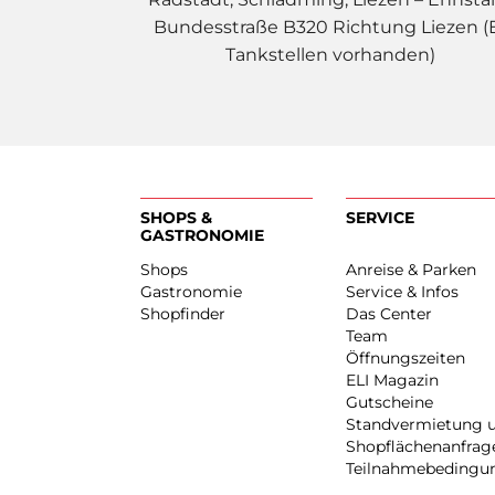
Bundesstraße B320 Richtung Liezen (
Tankstellen vorhanden)
SHOPS &
SERVICE
GASTRONOMIE
Shops
Anreise & Pa
Gastronomie
Service & Inf