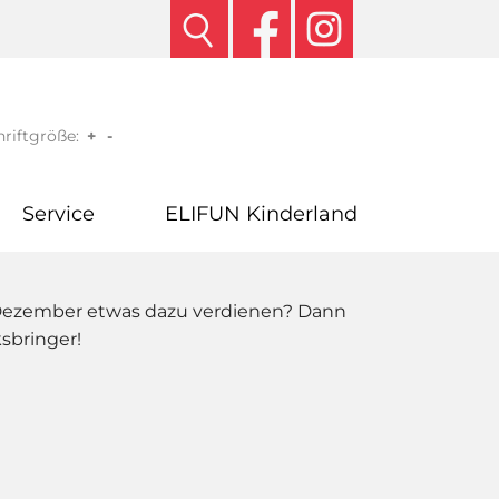
riftgröße:
+
-
Service
ELIFUN Kinderland
. Dezember etwas dazu verdienen? Dann
sbringer!