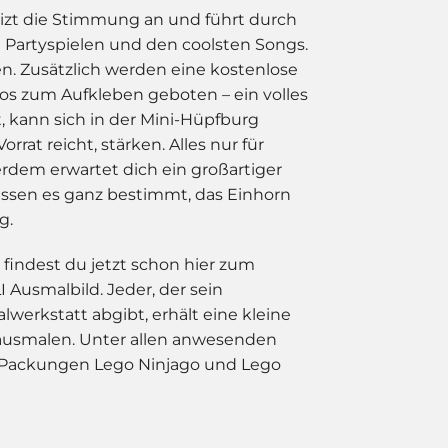
heizt die Stimmung an und führt durch
 Partyspielen und den coolsten Songs.
en. Zusätzlich werden eine kostenlose
oos zum Aufkleben geboten – ein volles
 kann sich in der Mini-Hüpfburg
at reicht, stärken. Alles nur für
erdem erwartet dich ein großartiger
issen es ganz bestimmt, das Einhorn
g.
 findest du jetzt schon hier zum
 Ausmalbild. Jeder, der sein
lwerkstatt abgibt, erhält eine kleine
 ausmalen. Unter allen anwesenden
 Packungen Lego Ninjago und Lego