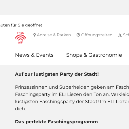
ten für Sie geöffnet
Anreise & Parken
Öffnungszeiten
Sch
News & Events
Shops & Gastronomie
Auf zur lustigsten Party der Stadt!
Prinzessinnen und Superhelden geben am Fasch
Faschingsparty im ELI Liezen den Ton an. Verkl
lustigsten Faschingsparty der Stadt! Im ELI Liez
dich.
Das perfekte Faschingsprogramm