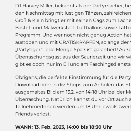
DJ Harvey Miller, bekannt als der Partymacher, 
den Nachmittag mit lustigen Tänzen, zahlreichen
Groß & Klein bringt er mit seinen Gags zum Lach
Bastel- und Malwerkstatt, Luftballons sowie Tatt
Programm. Und wer noch nicht genug Action hat,
austoben und mit GRATISKRAPFEN, solange der Vorr
„Partytiger“, jede Menge Spaß ist garantiert! Auß
Überraschungsgast aus der Saurierzeit und wir w
gibt es doch, nur im Eli und am Faschingsdiensta
Übrigens, die perfekte Einstimmung für die Party
Download oder in div. Shops zum Abholen: das ELI
ausgemaltes Bild am 13.2. von 14-18 Uhr bei der Ma
Überraschung. Natürlich kannst du vor Ort auch
TeilnehmerInnen werden um 18 Uhr jeweils zwei
Friends verlost.
WANN: 13. Feb. 2023, 14:00 bis 18:30 Uhr