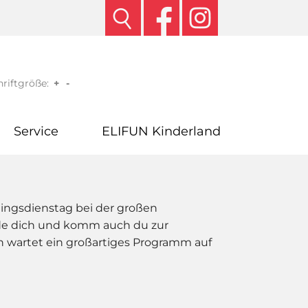
riftgröße:
+
-
Service
ELIFUN Kinderland
ingsdienstag bei der großen
eide dich und komm auch du zur
en wartet ein großartiges Programm auf