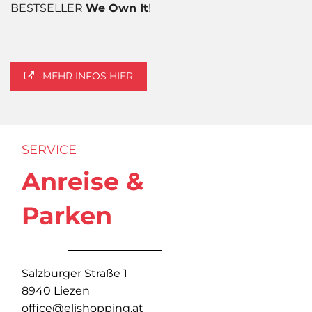
BESTSELLER
We Own It
!
MEHR INFOS HIER
SERVICE
Anreise &
Parken
Salzburger Straße 1
8940 Liezen
office@elishopping.at