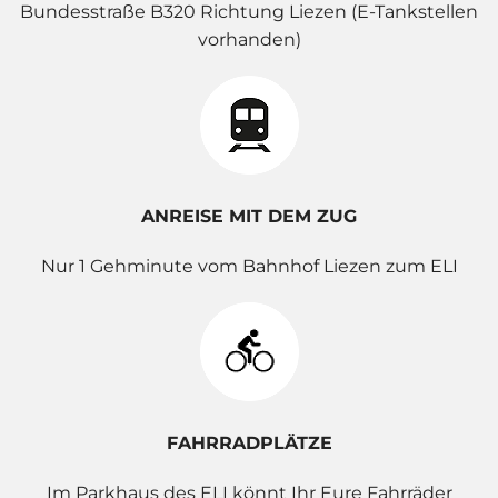
Bundesstraße B320 Richtung Liezen (E-Tankstellen
vorhanden)
ANREISE MIT DEM ZUG
Nur 1 Gehminute vom Bahnhof Liezen zum ELI
FAHRRADPLÄTZE
Im Parkhaus des ELI könnt Ihr Eure Fahrräder