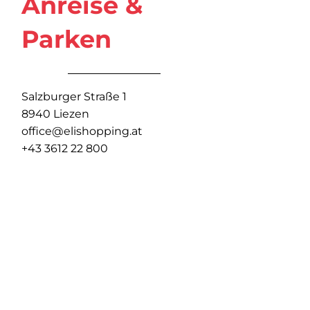
Anreise &
Parken
Salzburger Straße 1
8940 Liezen
office@elishopping.at
+43 3612 22 800