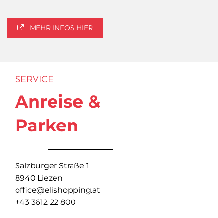
MEHR INFOS HIER
SERVICE
Anreise &
Parken
Salzburger Straße 1
8940 Liezen
office@elishopping.at
+43 3612 22 800