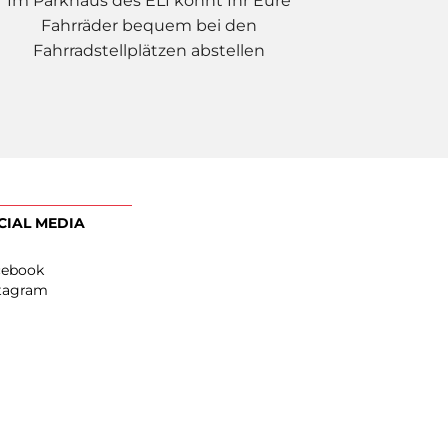
Im Parkhaus des ELI könnt Ihr Eure
Fahrräder bequem bei den
Fahrradstellplätzen abstellen
EN
SOCIAL MEDIA