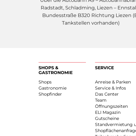
Über die Autobahn A9 – Autobahnabfa
Radstadt, Schladming, Liezen – Ennstal
Bundesstraße B320 Richtung Liezen (
Tankstellen vorhanden)
SHOPS &
SERVICE
GASTRONOMIE