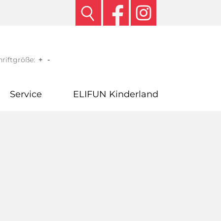
riftgröße:
+
-
Service
ELIFUN Kinderland