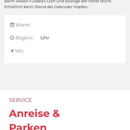
Beim Riesen-Fussball-Dart und solange der Vorrat reicht.
Erhältlich beim Stand der Gebrüder Hopfen.
Wann:
Beginn:
Uhr
Wo:
SERVICE
Anreise &
Parken