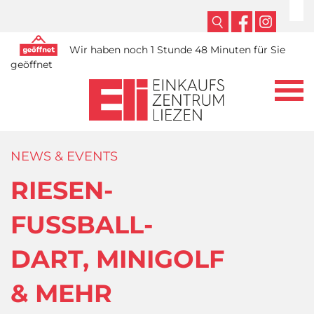
Wir haben noch 1 Stunde 48 Minuten für Sie
geöffnet
NEWS & EVENTS
RIESEN-
FUSSBALL-
DART, MINIGOLF
& MEHR