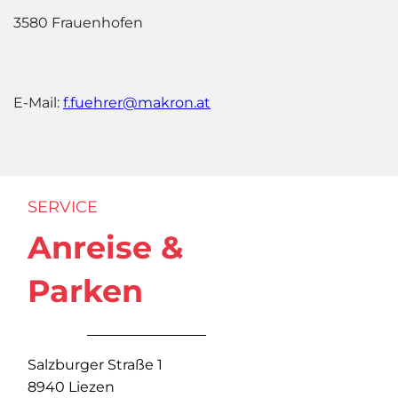
3580 Frauenhofen
E-Mail:
f.fuehrer@makron.at
SERVICE
Anreise &
Parken
Salzburger Straße 1
8940 Liezen