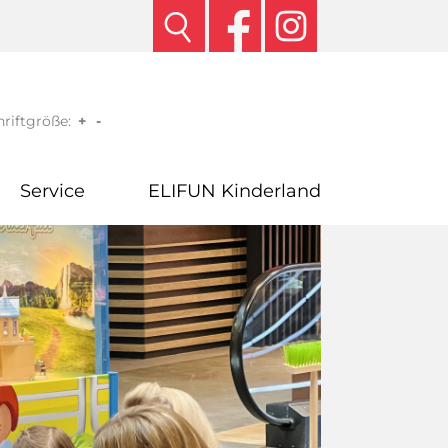
riftgröße:
+
-
Service
ELIFUN Kinderland