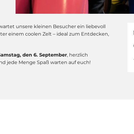
artet unsere kleinen Besucher ein liebevoll
nter einem coolen Zelt – ideal zum Entdecken,
Samstag, den 6. September
, herzlich
 und jede Menge Spaß warten auf euch!