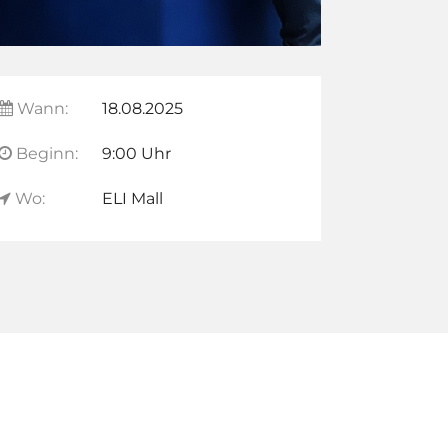
Wann:
18.08.2025
Beginn:
9:00 Uhr
Wo:
ELI Mall