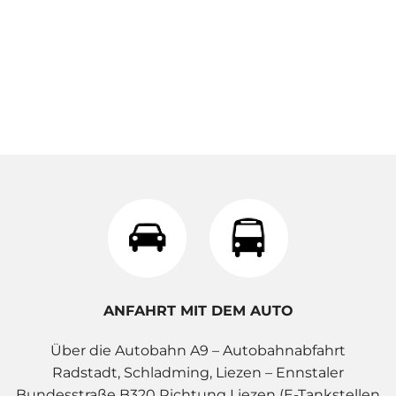
ANFAHRT MIT DEM AUTO
Über die Autobahn A9 – Autobahnabfahrt
Radstadt, Schladming, Liezen – Ennstaler
Bundesstraße B320 Richtung Liezen (E-Tankstellen