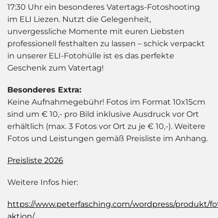
17:30 Uhr ein besonderes Vatertags-Fotoshooting
im ELI Liezen. Nutzt die Gelegenheit,
unvergessliche Momente mit euren Liebsten
professionell festhalten zu lassen – schick verpackt
in unserer ELI-Fotohülle ist es das perfekte
Geschenk zum Vatertag!
Besonderes Extra:
Keine Aufnahmegebühr! Fotos im Format 10x15cm
sind um € 10,- pro Bild inklusive Ausdruck vor Ort
erhältlich (max. 3 Fotos vor Ort zu je € 10,-). Weitere
Fotos und Leistungen gemäß Preisliste im Anhang.
Preisliste 2026
Weitere Infos hier:
https://www.peterfasching.com/wordpress/produkt/fo
aktion/